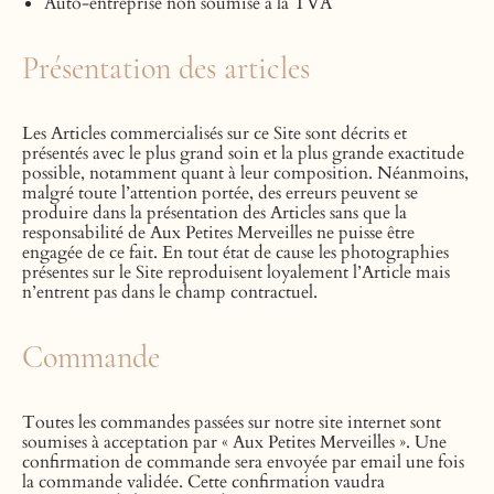
Auto-entreprise non soumise à la TVA
Présentation des articles
Les Articles commercialisés sur ce Site sont décrits et
présentés avec le plus grand soin et la plus grande exactitude
possible, notamment quant à leur composition. Néanmoins,
malgré toute l’attentio
n portée,
des erreurs peuvent se
produire dans la présentation des Articles sans que la
responsabilité
de Aux
Petites Merveilles ne puisse être
engagée de ce fait. En tout état de cause les photographies
présentes sur le Site reproduisent loyalement l’Article mais
n’entrent pas dans le champ contractuel.
Commande
Toutes les commandes passées sur notre site internet sont
soumises à acceptation par « Aux Petites Merveilles ». Une
confirmation de commande sera envoyée par email une fois
la commande validée. Cette confirmation vaudra