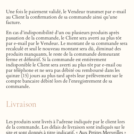
Une fois le paiement validé, le Vendeur transmet par e-mail
au Client la confirmation de sa commande ainsi qu’une
facture.
En cas d’indisponibilité d’un ou plusieurs produits après
passation de la commande, le Client sera averti au plus tôt
par e-mail par le Vendeur. Le montant de sa commande sera
recalculé et seul le nouveau montant sera dû, diminué des
produits manquants, le reste de la commande demeurant
ferme et définitif. Si la commande est entièrement
indisponible le Client sera averti au plus tôt par e-mail ou
par téléphone et ne sera pas débité ou remboursé dans les
quinze (15) jours au plus tard après leur prélèvement sur le
compte bancaire débité lors de l’enregistrement de sa
commande.
Livraison
Les produits sont livrés à l’adresse indiquée par le client lors
de la commande. Les délais de livraison sont indiqués sur le
site et sont donnés à titre indicatif. « Aux Petites Merveilles »