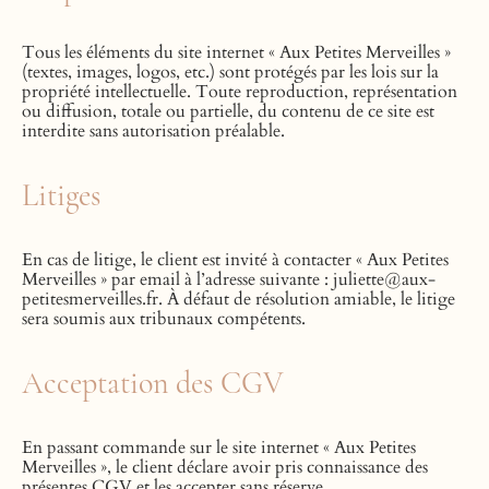
Tous les éléments du site internet « Aux Petites Merveilles »
(textes, images, logos, etc.) sont protégés par les lois sur la
propriété intellectuelle. Toute reproduction, représentation
ou diffusion, totale ou partielle, du contenu de ce site est
interdite sans autorisation préalable.
Litiges
En cas de litige, le client est invité à contacter « Aux Petites
Merveilles » par
email
à l’adresse suivante : juliette@aux-
petitesmerveilles.fr
. À défaut de résolution amiable, le litige
sera soumis aux tribunaux compétents.
Acceptation des CGV
En passant commande sur le site internet « Aux Petites
Merveilles », le client déclare avoir pris connaissance des
présentes CGV et les accepter sans réserve.