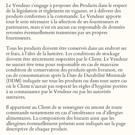
Le Vendeur s’engage à proposer des Produits dans le respect
de la législation et règlement en vigueur, et à délivrer des
produits conformes à la commande. Le Vendeur apporte
tout le soin nécessaire à la sélection de ses fournisseurs et
partenaires, mais n’est en aucun cas responsable de données
erronées éventuellement transmises par ses propres
fournisseurs.
Tous les produits doivent être conservés dans un endroit sec
et frais, à l’abri de la lumière. Les conditions de stockage
doivent être strictement respectées par le Client. Le Vendeur
ne saurait être tenu pour responsable en cas de mauvaise
condition de conservation des produits après livraison, en
cas de consommation après la Date de Durabilité Minimale
(DDM) indiquée sur tous les produits ou dans tout autre cas
où le Client n’aurait pas respecté les règles d’hygiène portées
à sa connaissance par le Vendeur ou par les autorités
sanitaires.
Il appartient au Client de se renseigner en amont de toute
commande notamment en cas d’intolérance ou d’allergies
alimentaires. La composition des biscuits ainsi que les
allergènes éventuellement présents sont indiqués sur la page
descriptive de chaque produit.