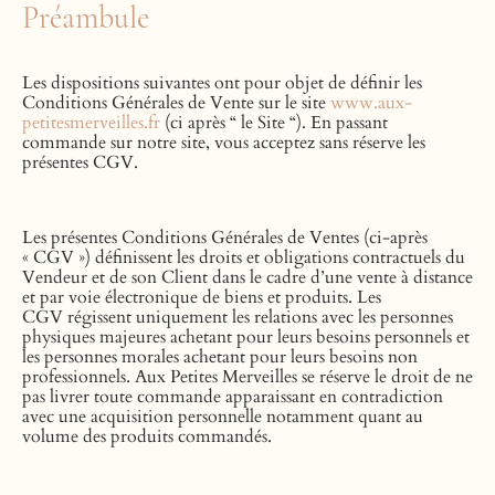
Préambule
Les dispositions suivantes ont pour objet de définir les
Conditions Générales de Vente sur le site
www.aux-
petitesmerveilles.fr
(ci après “ le Site “).
En passant
commande sur notre site, vous acceptez sans réserve les
présentes CGV.
Les présentes Conditions Générales de Ventes (ci-après
« CGV ») définissent les droits et obligations contractuels du
Vendeur et de son Client dans le cadre d’une vente à distance
et par voie électronique de biens et produits. Les
CGV régissent uniquement les relations avec les personnes
physiques majeures achetant pour leurs besoins personnels et
les personnes morales achetant pour leurs besoins non
professionnels. Aux Petites Merveilles se réserve le droit de ne
pas livrer toute commande apparaissant en contradiction
avec une acquisition personnelle notamment quant au
volume des produits commandés.