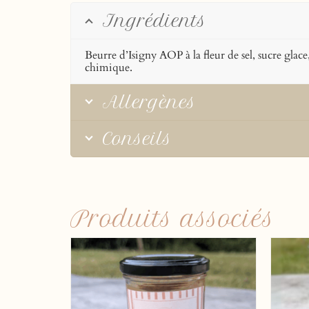
Ingrédients
Beurre d’Isigny AOP à la fleur de sel, sucre glac
chimique.
Allergènes
Conseils
Produits associés