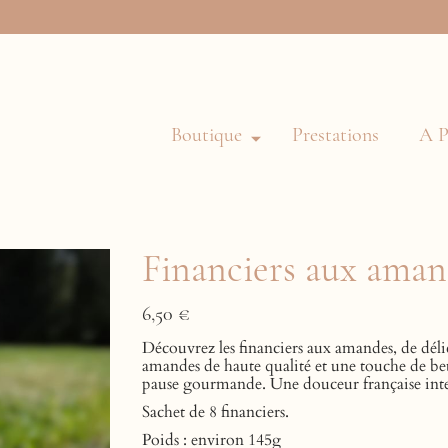
Boutique
Prestations
A P
Financiers aux aman
6,50
€
Découvrez les financiers aux amandes, de déli
amandes de haute qualité et une touche de beur
pause gourmande. Une douceur française intem
Sachet de 8 financiers.
Poids : environ 145g