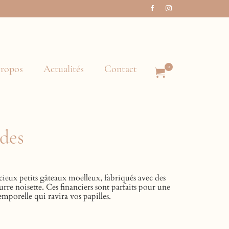
ropos
Actualités
Contact
0
des
cieux petits gâteaux moelleux, fabriqués avec des
re noisette. Ces financiers sont parfaits pour une
porelle qui ravira vos papilles.